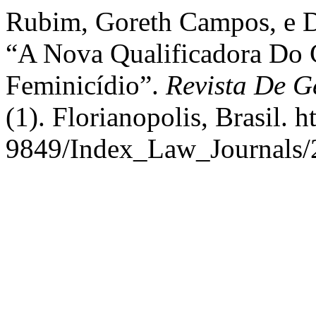
Rubim, Goreth Campos, e D
“A Nova Qualificadora Do
Feminicídio”.
Revista De G
(1). Florianopolis, Brasil. 
9849/Index_Law_Journals/