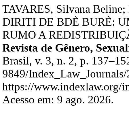
TAVARES, Silvana Beline
DIRITI DE BDÈ BURÈ: 
RUMO A REDISTRIBUIÇ
Revista de Gênero, Sexual
Brasil, v. 3, n. 2, p. 137–
9849/Index_Law_Journals/2
https://www.indexlaw.org/in
Acesso em: 9 ago. 2026.