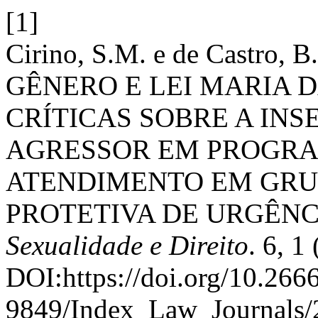
[1]
Cirino, S.M. e de Castro,
GÊNERO E LEI MARIA 
CRÍTICAS SOBRE A IN
AGRESSOR EM PROGRA
ATENDIMENTO EM GRU
PROTETIVA DE URGÊNC
Sexualidade e Direito
. 6, 1
DOI:https://doi.org/10.266
9849/Index_Law_Journals/