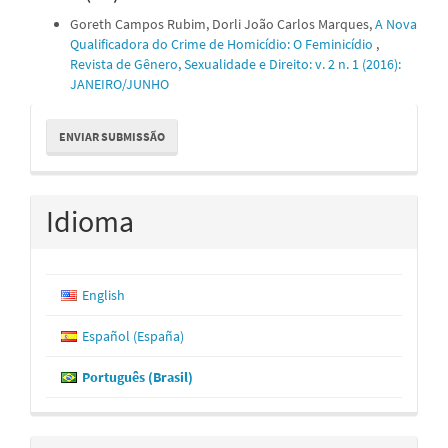
Goreth Campos Rubim, Dorli João Carlos Marques,
A Nova
Qualificadora do Crime de Homicídio: O Feminicídio
,
Revista de Gênero, Sexualidade e Direito: v. 2 n. 1 (2016):
JANEIRO/JUNHO
Enviar
ENVIAR SUBMISSÃO
Submissão
Idioma
English
Español (España)
Português (Brasil)