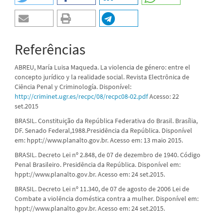
Referências
ABREU, María Luisa Maqueda. La violencia de género: entre el
concepto jurídico y la realidade social. Revista Electrônica de
Ciência Penal y Criminología. Disponível:
http://criminet.ugr.es/recpc/08/recpc08-02.pdf
Acesso: 22
set.2015
BRASIL. Constituição da República Federativa do Brasil. Brasília,
DF. Senado Federal,1988.Presidência da República. Disponível
em: hppt://www.planalto.gov.br. Acesso em: 13 maio 2015.
BRASIL. Decreto Lei nº 2.848, de 07 de dezembro de 1940. Código
Penal Brasileiro. Presidência da República. Disponível em:
hppt://www.planalto.gov.br. Acesso em: 24 set.2015.
BRASIL. Decreto Lei nº 11.340, de 07 de agosto de 2006 Lei de
Combate a violência doméstica contra a mulher. Disponível em:
hppt://www.planalto.gov.br. Acesso em: 24 set.2015.