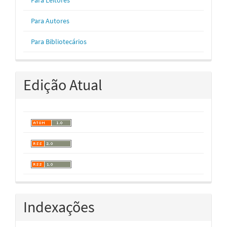
Para Leitores
Para Autores
Para Bibliotecários
Edição Atual
Indexações