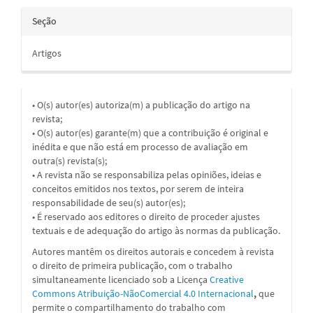
Seção
Artigos
• O(s) autor(es) autoriza(m) a publicação do artigo na
revista;
• O(s) autor(es) garante(m) que a contribuição é original e
inédita e que não está em processo de avaliação em
outra(s) revista(s);
• A revista não se responsabiliza pelas opiniões, ideias e
conceitos emitidos nos textos, por serem de inteira
responsabilidade de seu(s) autor(es);
• É reservado aos editores o direito de proceder ajustes
textuais e de adequação do artigo às normas da publicação.
Autores mantêm os direitos autorais e concedem à revista
o direito de primeira publicação, com o trabalho
simultaneamente licenciado sob a
Licença
Creative
Commons Atribuição-NãoComercial 4.0 Internacional
,
que
permite o compartilhamento do trabalho com