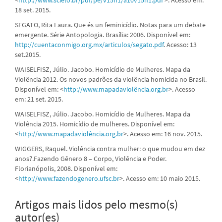
18 set. 2015.
SEGATO, Rita Laura. Que és un feminicídio. Notas para um debate
emergente. Série Antopologia. Brasília: 2006. Disponível em:
http://cuentaconmigo.org.mx/articulos/segato.pdf
. Acesso: 13
set.2015.
WAISELFISZ, Júlio. Jacobo. Homicídio de Mulheres. Mapa da
Violência 2012. Os novos padrões da violência homicida no Brasil.
Disponível em: <
http://www.mapadaviolência.org.br
>. Acesso
em: 21 set. 2015.
WAISELFISZ, Júlio. Jacobo. Homicídio de Mulheres. Mapa da
Violência 2015. Homicídio de mulheres. Disponível em:
<
http://www.mapadaviolência.org.br
>. Acesso em: 16 nov. 2015.
WIGGERS, Raquel. Violência contra mulher: o que mudou em dez
anos?.Fazendo Gênero 8 – Corpo, Violência e Poder.
Florianópolis, 2008. Disponível em:
<
http://www.fazendogenero.ufsc.br
>. Acesso em: 10 maio 2015.
Artigos mais lidos pelo mesmo(s)
autor(es)