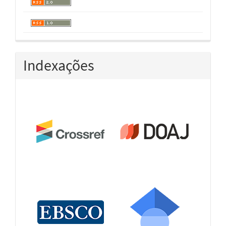
Indexações