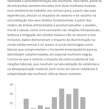
liberdade e autodeterminação das mulheres. Para tanto, parte-se
de entrevistas semiestruturadas com duas mulheres insertas
num ambiente de trabalho em comum para, a partir das suas
experiências, discutir os impactos do sexismo e do racismo na
concretização dos seus direitos fundamentais. A partir dos
relatos de ambas entrevistadas é possível perceber o assédio,
moral e sexual, como uma constante nas relações interpessoais,
embora a mitigação dos direitos básicos não se resuma a isso.
Inclusive, dados demonstram o impacto da discriminação na
renda média mensal e no acesso à novas tecnologias como
fatores que comprometem o horizonte emancipatório para as
identidades subalternizadas, em especial mulheres negras.
Conclui-se que é notório o impacto da cultura patriarcal nas
relações laborais, que resultam na naturalização de violências e
na desequiparação material, bem como em danos indeléveis à
subjetividade das mulheres vítimas desse contexto.
Downloads