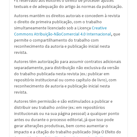
• É reservado aos editores o direito de proceder ajustes
textuais e de adequação do artigo às normas da publicação.
Autores mantêm os direitos autorais e concedem à revista
o direito de primeira publicação, com o trabalho
simultaneamente licenciado sob a
Licença
Creative
Commons Atribuição-NãoComercial 4.0 Internacional
,
que
permite o compartilhamento do trabalho com
reconhecimento da autoria e publicação inicial nesta
revista.
Autores têm autorização para assumir contratos adicionais
separadamente, para distribuição não exclusiva da versão
do trabalho publicada nesta revista (ex.: publicar em
repositório institucional ou como capítulo de livro), com
reconhecimento de autoria e publicação inicial nesta
revista.
Autores têm permissão e são estimulados a publicar e
distribuir seu trabalho
online
(ex.: em repositórios
institucionais ou na sua página pessoal) a qualquer ponto
antes ou durante o processo editorial, já que isso pode
gerar alterações produtivas, bem como aumentar o
impacto e a citação do trabalho publicado (Veja O Efeito do