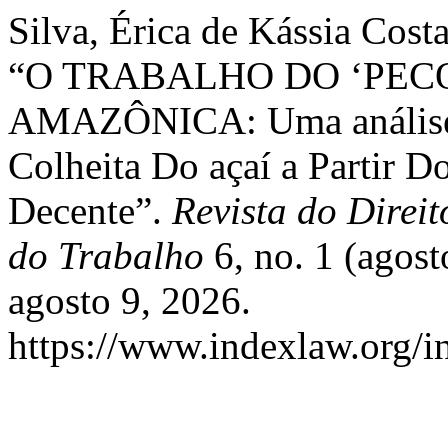
Silva, Érica de Kássia Cost
“O TRABALHO DO ‘PEC
AMAZÔNICA: Uma análise 
Colheita Do açaí a Partir 
Decente”.
Revista do Direi
do Trabalho
6, no. 1 (agos
agosto 9, 2026.
https://www.indexlaw.org/in