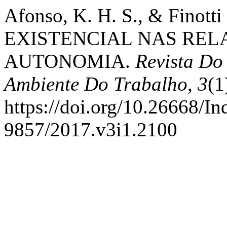
Afonso, K. H. S., & Finott
EXISTENCIAL NAS REL
AUTONOMIA.
Revista Do
Ambiente Do Trabalho
,
3
(1
https://doi.org/10.26668/I
9857/2017.v3i1.2100