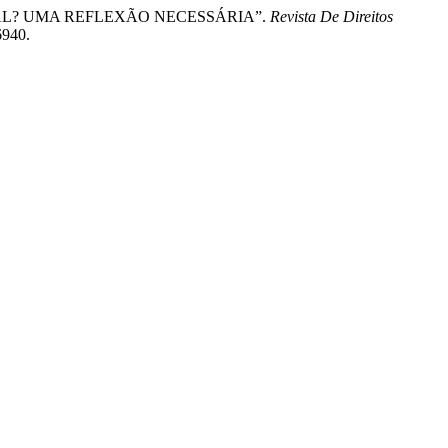
CIAL? UMA REFLEXÃO NECESSÁRIA”.
Revista De Direitos
6940.