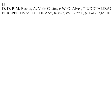
[1]
D. D. P. M. Rocha, A. V. de Castro, e W. O. Alves, “JUD
PERSPECTIVAS FUTURAS”,
RDSP
, vol. 6, nº 1, p. 1–17, ago. 20