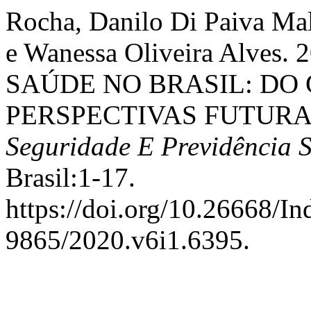
Rocha, Danilo Di Paiva Malh
e Wanessa Oliveira Alve
SAÚDE NO BRASIL: DO
PERSPECTIVAS FUTURA
Seguridade E Previdência S
Brasil:1-17.
https://doi.org/10.26668/I
9865/2020.v6i1.6395.