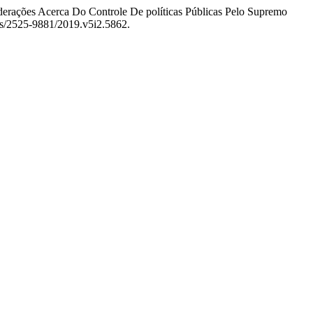
es Acerca Do Controle De políticas Públicas Pelo Supremo
als/2525-9881/2019.v5i2.5862.