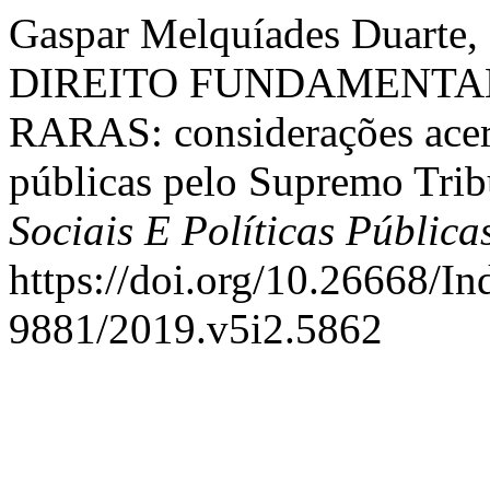
Gaspar Melquíades Duarte, 
DIREITO FUNDAMENTAL
RARAS: considerações acerc
públicas pelo Supremo Trib
Sociais E Políticas Pública
https://doi.org/10.26668/I
9881/2019.v5i2.5862