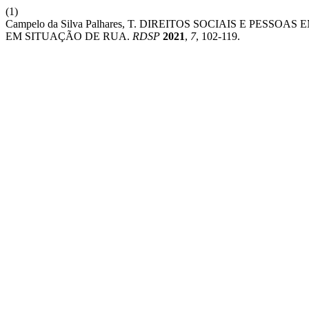
(1)
Campelo da Silva Palhares, T. DIREITOS SOCIAIS E PESS
EM SITUAÇÃO DE RUA.
RDSP
2021
,
7
, 102-119.