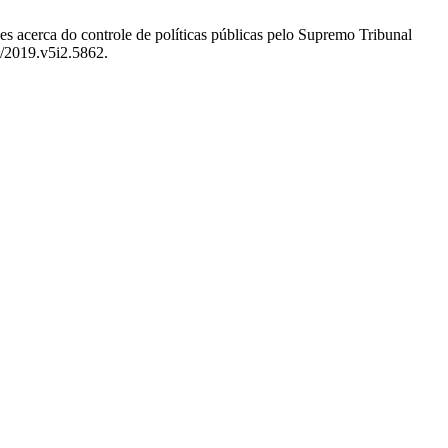
a do controle de políticas públicas pelo Supremo Tribunal
1/2019.v5i2.5862.