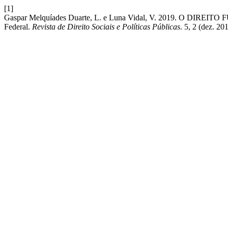
[1]
Gaspar Melquíades Duarte, L. e Luna Vidal, V. 2019. O DIREIT
Federal.
Revista de Direito Sociais e Políticas Públicas
. 5, 2 (dez. 2