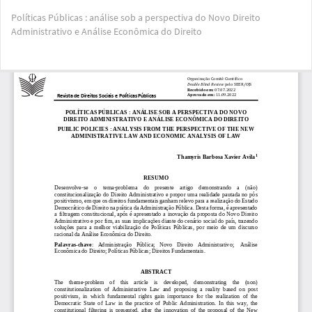
Voltar
Políticas Públicas : análise sob a perspectiva do Novo Direito
aos
Administrativo e Análise Econômica do Direito
Detalhes
do
Artigo
Bai
Ba
PD