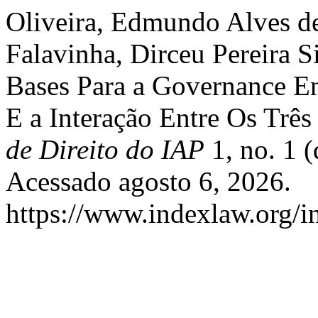
Oliveira, Edmundo Alves de
Falavinha, Dirceu Pereira S
Bases Para a Governance En
E a Interação Entre Os Trê
de Direito do IAP
1, no. 1 
Acessado agosto 6, 2026.
https://www.indexlaw.org/in