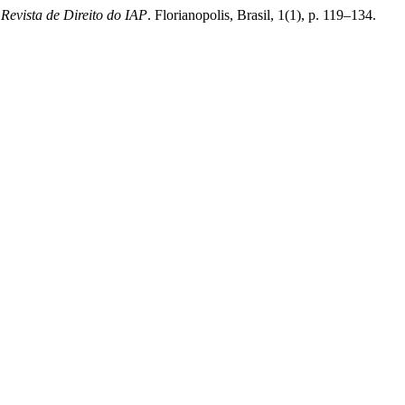
,
Revista de Direito do IAP
. Florianopolis, Brasil, 1(1), p. 119–134.