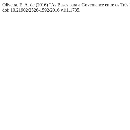
Oliveira, E. A. de (2016) “As Bases para a Governance entre os Três 
doi: 10.21902/2526-1592/2016.v1i1.1735.