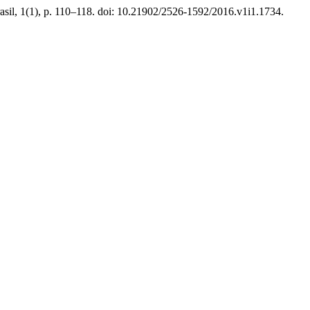
Brasil, 1(1), p. 110–118. doi: 10.21902/2526-1592/2016.v1i1.1734.