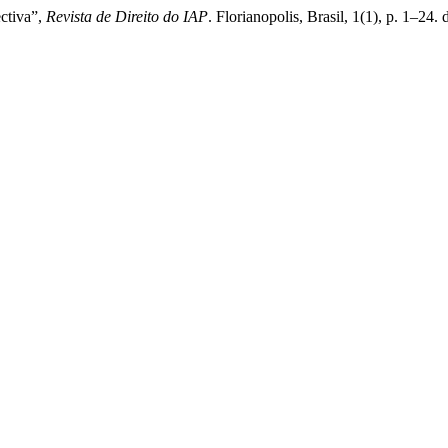
ectiva”,
Revista de Direito do IAP
. Florianopolis, Brasil, 1(1), p. 1–2