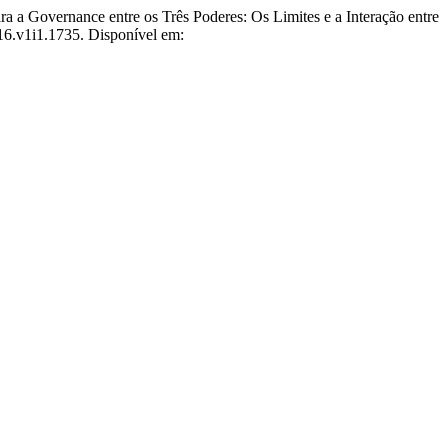
overnance entre os Três Poderes: Os Limites e a Interação entre
016.v1i1.1735. Disponível em: