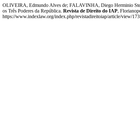
OLIVEIRA, Edmundo Alves de; FALAVINHA, Diego Herminio Stefanut
os Três Poderes da República.
Revista de Direito do IAP
, Florianop
https://www.indexlaw.org/index.php/revistadireitoiap/article/view/17