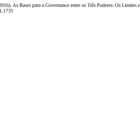
. (2016). As Bases para a Governance entre os Três Poderes: Os Limites 
i1.1735