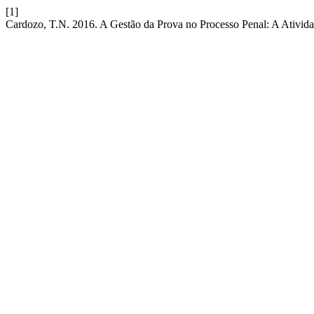
[1]
Cardozo, T.N. 2016. A Gestão da Prova no Processo Penal: A Ativida