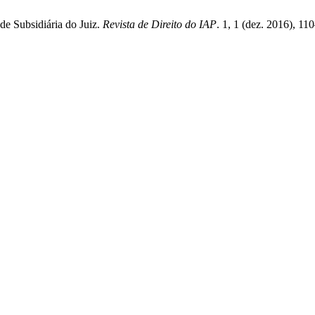
de Subsidiária do Juiz.
Revista de Direito do IAP
. 1, 1 (dez. 2016), 1