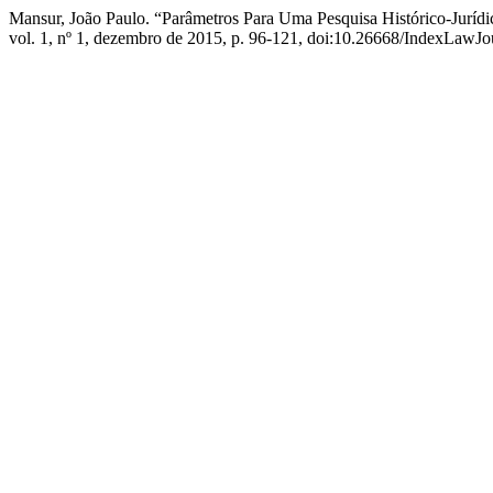
Mansur, João Paulo. “Parâmetros Para Uma Pesquisa Histórico-Juríd
vol. 1, nº 1, dezembro de 2015, p. 96-121, doi:10.26668/IndexLawJo