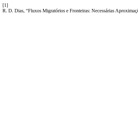
[1]
R. D. Dias, “Fluxos Migratórios e Fronteiras: Necessárias Aproximaçõe