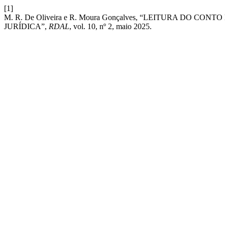
[1]
M. R. De Oliveira e R. Moura Gonçalves, “LEITURA DO 
JURÍDICA”,
RDAL
, vol. 10, nº 2, maio 2025.