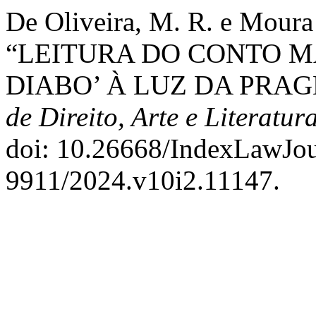
De Oliveira, M. R. e Moura
“LEITURA DO CONTO M
DIABO’ À LUZ DA PRAG
de Direito, Arte e Literatur
doi: 10.26668/IndexLawJou
9911/2024.v10i2.11147.