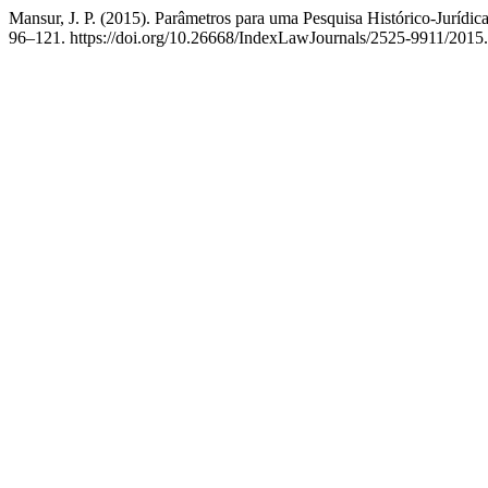
Mansur, J. P. (2015). Parâmetros para uma Pesquisa Histórico-Jurídi
96–121. https://doi.org/10.26668/IndexLawJournals/2525-9911/2015