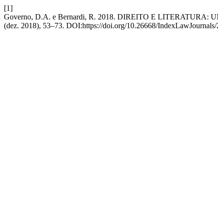
[1]
Governo, D.A. e Bernardi, R. 2018. DIREITO E LITERA
(dez. 2018), 53–73. DOI:https://doi.org/10.26668/IndexLawJournals