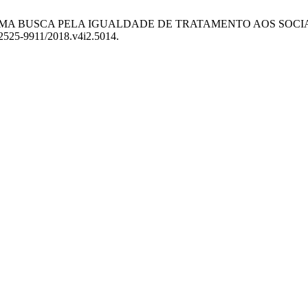
TURA: UMA BUSCA PELA IGUALDADE DE TRATAMENTO AOS SOC
/2525-9911/2018.v4i2.5014.