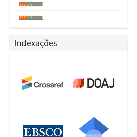
Indexações