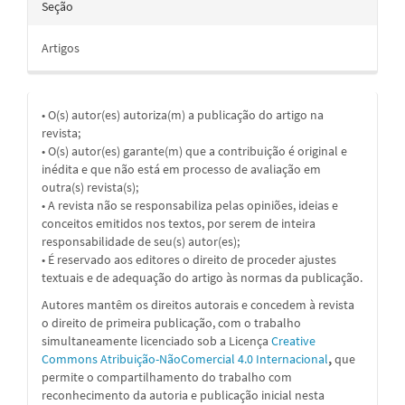
Seção
Artigos
• O(s) autor(es) autoriza(m) a publicação do artigo na
revista;
• O(s) autor(es) garante(m) que a contribuição é original e
inédita e que não está em processo de avaliação em
outra(s) revista(s);
• A revista não se responsabiliza pelas opiniões, ideias e
conceitos emitidos nos textos, por serem de inteira
responsabilidade de seu(s) autor(es);
• É reservado aos editores o direito de proceder ajustes
textuais e de adequação do artigo às normas da publicação.
Autores mantêm os direitos autorais e concedem à revista
o direito de primeira publicação, com o trabalho
simultaneamente licenciado sob a
Licença
Creative
Commons Atribuição-NãoComercial 4.0 Internacional
,
que
permite o compartilhamento do trabalho com
reconhecimento da autoria e publicação inicial nesta