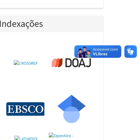
Indexações