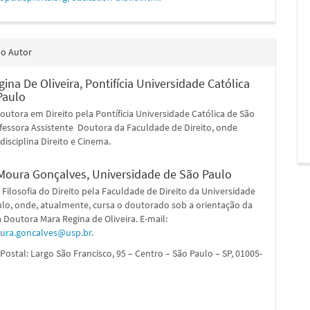
do Autor
ina De Oliveira,
Pontifícia Universidade Católica
Paulo
outora em Direito pela Pontíficia Universidade Católica de São
fessora Assistente Doutora da Faculdade de Direito, onde
 disciplina Direito e Cinema.
Moura Gonçalves,
Universidade de São Paulo
Filosofia do Direito pela Faculdade de Direito da Universidade
ulo, onde, atualmente, cursa o doutorado sob a orientação da
 Doutora Mara Regina de Oliveira. E-mail:
ura.goncalves@usp.br
.
ostal: Largo São Francisco, 95 – Centro – São Paulo – SP, 01005-