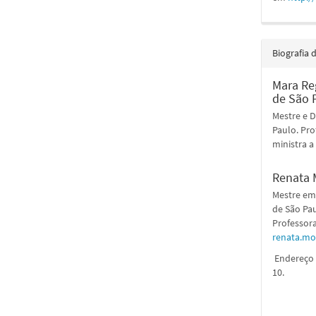
Biografia 
Mara Reg
de São 
Mestre e D
Paulo. Pro
ministra a
Renata 
Mestre em 
de São Pa
Professora
renata.mo
Endereço P
10.