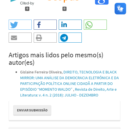
0
0
Artigos mais lidos pelo mesmo(s)
autor(es)
Gislaine Ferreira Oliveira,
DIREITO, TECNOLOGIA E BLACK
MIRROR: UMA ANÁLISE DA DEMOCRACIA ELETRÔNICA E DA
PARTICIPAÇÃO POLÍTICA ONLINE CIDADÃ A PARTIR DO
EPISÓDIO “MOMENTO WALDO”
,
Revista de Direito, Arte e
Literatura: v. 4 n. 2 (2018): JULHO - DEZEMBRO
Enviar
ENVIAR SUBMISSÃO
Submissão