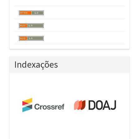
Indexações