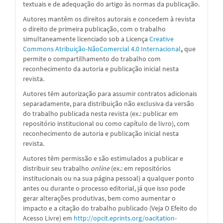
textuais e de adequação do artigo às normas da publicação.
Autores mantêm os direitos autorais e concedem à revista
o direito de primeira publicação, com o trabalho
simultaneamente licenciado sob a
Licença
Creative
Commons Atribuição-NãoComercial 4.0 Internacional
,
que
permite o compartilhamento do trabalho com
reconhecimento da autoria e publicação inicial nesta
revista.
Autores têm autorização para assumir contratos adicionais
separadamente, para distribuição não exclusiva da versão
do trabalho publicada nesta revista (ex.: publicar em
repositório institucional ou como capítulo de livro), com
reconhecimento de autoria e publicação inicial nesta
revista.
Autores têm permissão e são estimulados a publicar e
distribuir seu trabalho
online
(ex.: em repositórios
institucionais ou na sua página pessoal) a qualquer ponto
antes ou durante o processo editorial, já que isso pode
gerar alterações produtivas, bem como aumentar o
impacto e a citação do trabalho publicado (Veja O Efeito do
Acesso Livre) em
http://opcit.eprints.org/oacitation-