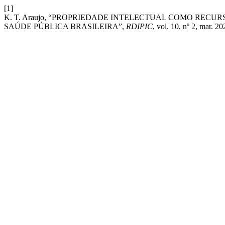
[1]
K. T. Araujo, “PROPRIEDADE INTELECTUAL COMO RECU
SAÚDE PÚBLICA BRASILEIRA”,
RDIPIC
, vol. 10, nº 2, mar. 20