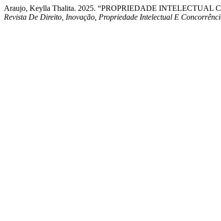
Araujo, Keylla Thalita. 2025. “PROPRIEDADE INTELEC
Revista De Direito, Inovação, Propriedade Intelectual E Concorrênc