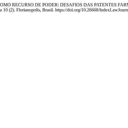
TUAL COMO RECURSO DE PODER: DESAFIOS DAS PATENTES F
ia
10 (2). Florianopolis, Brasil. https://doi.org/10.26668/IndexLawJou