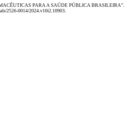
ARMACÊUTICAS PARA A SAÚDE PÚBLICA BRASILEIRA”.
rnals/2526-0014/2024.v10i2.10903.