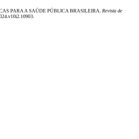
ICAS PARA A SAÚDE PÚBLICA BRASILEIRA.
Revista de
2024.v10i2.10903.