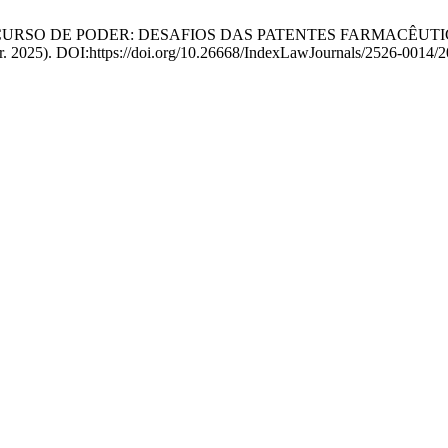
RECURSO DE PODER: DESAFIOS DAS PATENTES FARMACÊUT
ar. 2025). DOI:https://doi.org/10.26668/IndexLawJournals/2526-0014/