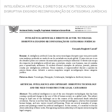
Voltar
INTELIGÊNCIA ARTIFICIAL E DIREITO DE AUTOR: TECNOLOGIA
aos
DISRUPTIVA EXIGINDO RECONFIGURAÇÃO DE CATEGORIAS JURÍDICAS
Detalhes
do
Artigo
Bai
Ba
PD