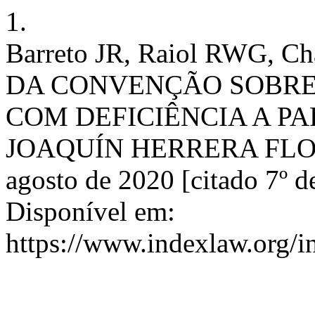
1.
Barreto JR, Raiol RWG,
DA CONVENÇÃO SOBRE 
COM DEFICIÊNCIA A PA
JOAQUÍN HERRERA FLORES
agosto de 2020 [citado 7º d
Disponível em:
https://www.indexlaw.org/i