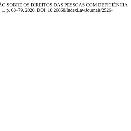
VENÇÃO SOBRE OS DIREITOS DAS PESSOAS COM DEFICIÊNCIA
6, n. 1, p. 63–79, 2020. DOI: 10.26668/IndexLawJournals/2526-