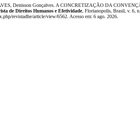
a; CHAVES, Denisson Gonçalves. A CONCRETIZAÇÃO DA CON
ista de Direitos Humanos e Efetividade
, Florianopolis, Brasil, v. 
.php/revistadhe/article/view/6562. Acesso em: 6 ago. 2026.