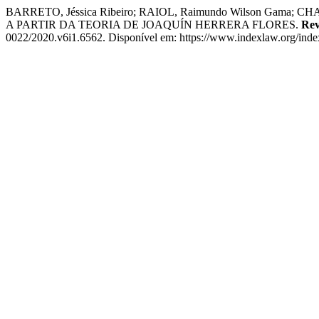
BARRETO, Jéssica Ribeiro; RAIOL, Raimundo Wilson Gam
A PARTIR DA TEORIA DE JOAQUÍN HERRERA FLORES.
Rev
0022/2020.v6i1.6562. Disponível em: https://www.indexlaw.org/index