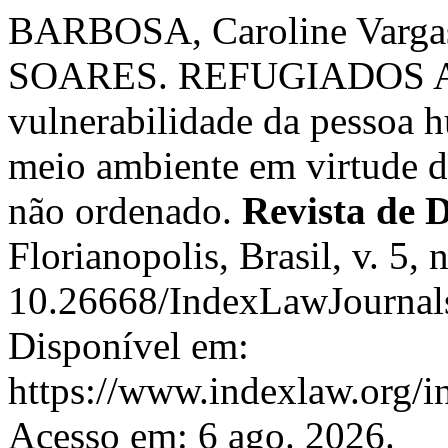
BARBOSA, Caroline Varg
SOARES. REFUGIADOS AM
vulnerabilidade da pessoa 
meio ambiente em virtude 
não ordenado.
Revista de 
Florianopolis, Brasil, v. 5,
10.26668/IndexLawJournal
Disponível em:
https://www.indexlaw.org/in
Acesso em: 6 ago. 2026.