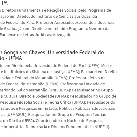
UFPA
 Direitos Fundamentais e Relações Sociais, pelo Programa de
ção em Direito, do Instituto de Ciências Jurídicas, da
de Federal do Pará. Professor Associado, exercendo a docência
de Graduação em Direito e no referido Programa. Membro da
Paraense de Letras Jurídicas. Advogado.
n Gonçalves Chaves,
Universidade Federal do
ão - UFMA
o em Direito pela Universidade Federal do Pará (UFPA). Mestre
 e Instituições do Sistema de Justiça (UFMA); Bacharel em Direito
rsidade Federal do Maranhão (UFMA); Professor efetivo na
ade Federal do Maranhão (UFMA); Professor na Unidade de
perior do Sul do Maranhão (UNISULMA); Pesquisador no Grupo
a Cultura, Direito e Sociedade (UFMA); Pesquisador no Grupo de
Pesquisa Filosofia Social e Teoria Crítica (UFMA); Pesquisador do
Estudos e Pesquisas em Estado, Políticas Públicas Educacionais
cia (UEMASUL); Pesquisador no Grupo de Pesquisa Teorias
s do Direito (UFPA). Coordenador do Núcleo de Pesquisas
de Imperatriz - Democracia e Direitos Fundamentais (NUPEJI).