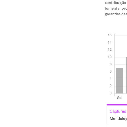
contribuição 
fomentar pro
garantias de
Downloads
Captures
Mendeley