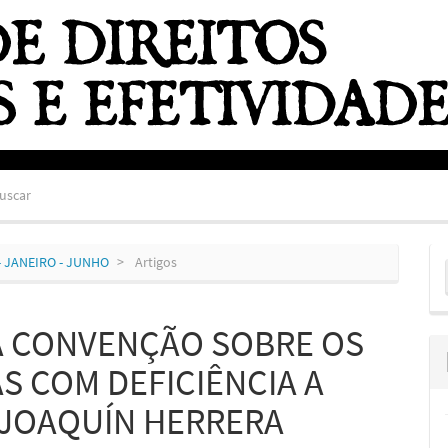
uscar
E
0) - JANEIRO - JUNHO
Artigos
S
A CONVENÇÃO SOBRE OS
S COM DEFICIÊNCIA A
E JOAQUÍN HERRERA