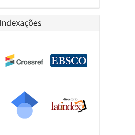
Indexações