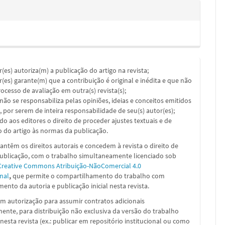
or(es) autoriza(m) a publicação do artigo na revista;
or(es) garante(m) que a contribuição é original e inédita e que não
ocesso de avaliação em outra(s) revista(s);
a não se responsabiliza pelas opiniões, ideias e conceitos emitidos
, por serem de inteira responsabilidade de seu(s) autor(es);
ado aos editores o direito de proceder ajustes textuais e de
 do artigo às normas da publicação.
ntêm os direitos autorais e concedem à revista o direito de
publicação, com o trabalho simultaneamente licenciado sob
Creative Commons Atribuição-NãoComercial 4.0
nal
,
que permite o compartilhamento do trabalho com
ento da autoria e publicação inicial nesta revista.
m autorização para assumir contratos adicionais
nte, para distribuição não exclusiva da versão do trabalho
nesta revista (ex.: publicar em repositório institucional ou como