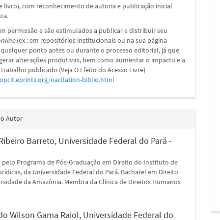
e livro), com reconhecimento de autoria e publicação inicial
sta.
m permissão e são estimulados a publicar e distribuir seu
nline
(ex.: em repositórios institucionais ou na sua página
 qualquer ponto antes ou durante o processo editorial, já que
 gerar alterações produtivas, bem como aumentar o impacto e a
 trabalho publicado (Veja O Efeito do Acesso Livre)
/opcit.eprints.org/oacitation-biblio.html
do Autor
Ribeiro Barreto,
Universidade Federal do Pará -
 pelo Programa de Pós-Graduação em Direito do Instituto de
urídicas, da Universidade Federal do Pará. Bacharel em Direito
ersidade da Amazônia. Membra da Clínica de Direitos Humanos
o Wilson Gama Raiol,
Universidade Federal do