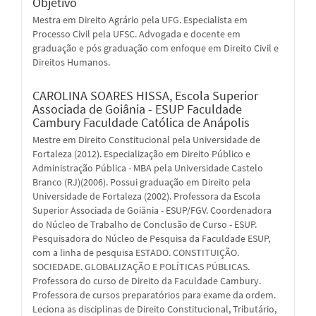
Objetivo
Mestra em Direito Agrário pela UFG. Especialista em
Processo Civil pela UFSC. Advogada e docente em
graduação e pós graduação com enfoque em Direito Civil e
Direitos Humanos.
CAROLINA SOARES HISSA,
Escola Superior
Associada de Goiânia - ESUP Faculdade
Cambury Faculdade Católica de Anápolis
Mestre em Direito Constitucional pela Universidade de
Fortaleza (2012). Especialização em Direito Público e
Administração Pública - MBA pela Universidade Castelo
Branco (RJ)(2006). Possui graduação em Direito pela
Universidade de Fortaleza (2002). Professora da Escola
Superior Associada de Goiânia - ESUP/FGV. Coordenadora
do Núcleo de Trabalho de Conclusão de Curso - ESUP.
Pesquisadora do Núcleo de Pesquisa da Faculdade ESUP,
com a linha de pesquisa ESTADO. CONSTITUIÇÃO.
SOCIEDADE. GLOBALIZAÇÃO E POLÍTICAS PÚBLICAS.
Professora do curso de Direito da Faculdade Cambury.
Professora de cursos preparatórios para exame da ordem.
Leciona as disciplinas de Direito Constitucional, Tributário,