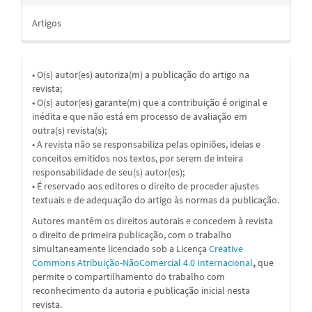
Artigos
• O(s) autor(es) autoriza(m) a publicação do artigo na
revista;
• O(s) autor(es) garante(m) que a contribuição é original e
inédita e que não está em processo de avaliação em
outra(s) revista(s);
• A revista não se responsabiliza pelas opiniões, ideias e
conceitos emitidos nos textos, por serem de inteira
responsabilidade de seu(s) autor(es);
• É reservado aos editores o direito de proceder ajustes
textuais e de adequação do artigo às normas da publicação.
Autores mantêm os direitos autorais e concedem à revista
o direito de primeira publicação, com o trabalho
simultaneamente licenciado sob a Licença
Creative
Commons Atribuição-NãoComercial 4.0 Internacional
,
que
permite o compartilhamento do trabalho com
reconhecimento da autoria e publicação inicial nesta
revista.