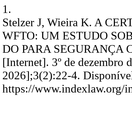
1.
Stelzer J, Wieira K. A 
WFTO: UM ESTUDO SOBR
DO PARA SEGURANÇA 
[Internet]. 3º de dezembro 
2026];3(2):22-4. Disponíve
https://www.indexlaw.org/i