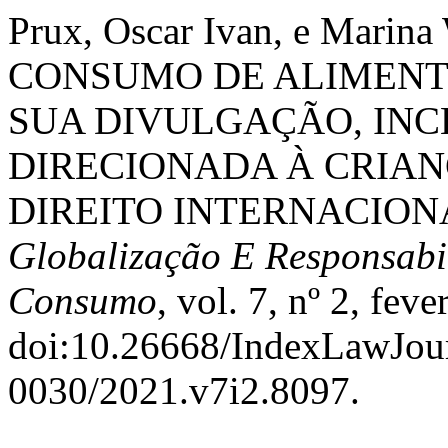
Prux, Oscar Ivan, e Marina
CONSUMO DE ALIMENT
SUA DIVULGAÇÃO, INC
DIRECIONADA À CRIANÇ
DIREITO INTERNACION
Globalização E Responsabi
Consumo
, vol. 7, nº 2, fev
doi:10.26668/IndexLawJou
0030/2021.v7i2.8097.