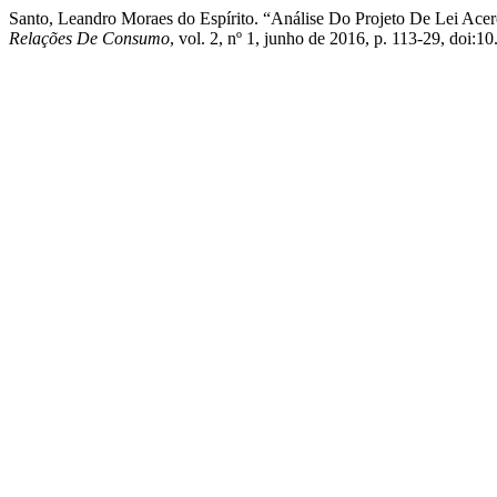
Santo, Leandro Moraes do Espírito. “Análise Do Projeto De Lei A
Relações De Consumo
, vol. 2, nº 1, junho de 2016, p. 113-29, do