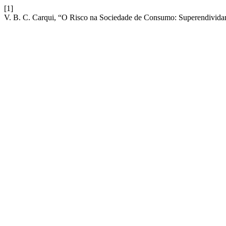
[1]
V. B. C. Carqui, “O Risco na Sociedade de Consumo: Superendivid