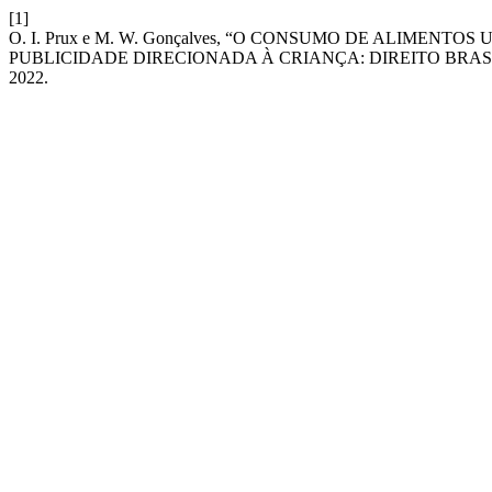
[1]
O. I. Prux e M. W. Gonçalves, “O CONSUMO DE ALIMEN
PUBLICIDADE DIRECIONADA À CRIANÇA: DIREITO BRAS
2022.