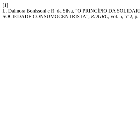
[1]
L. Dalmora Bonissoni e R. da Silva, “O PRINCÍPIO DA 
SOCIEDADE CONSUMOCENTRISTA”,
RDGRC
, vol. 5, nº 2, p