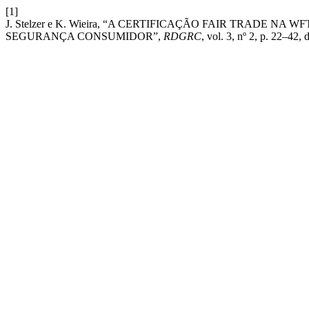
[1]
J. Stelzer e K. Wieira, “A CERTIFICAÇÃO FAIR TRADE N
SEGURANÇA CONSUMIDOR”,
RDGRC
, vol. 3, nº 2, p. 22–42, 