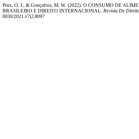
Prux, O. I., & Gonçalves, M. W. (2022). O CONSUMO 
BRASILEIRO E DIREITO INTERNACIONAL.
Revista De Direi
0030/2021.v7i2.8097