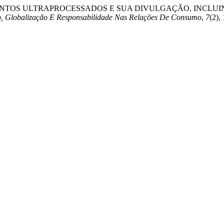
DE ALIMENTOS ULTRAPROCESSADOS E SUA DIVULGAÇÃO, INC
to, Globalização E Responsabilidade Nas Relações De Consumo
,
7
(2),