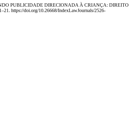
LUINDO PUBLICIDADE DIRECIONADA À CRIANÇA: DIREITO
 1–21. https://doi.org/10.26668/IndexLawJournals/2526-