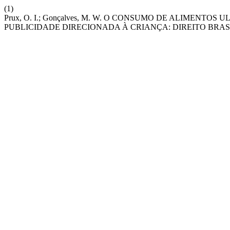
(1)
Prux, O. I.; Gonçalves, M. W. O CONSUMO DE ALIMENT
PUBLICIDADE DIRECIONADA À CRIANÇA: DIREITO BRAS