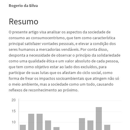
do
Rogerio da Silva
artigo
Resumo
principal
O presente artigo visa analisar os aspectos da sociedade de
consumo ao consumocentrismo, que tem como característica
principal satisfazer vontades pessoais, e elevar a condição dos
seres humanos a mercadorias vendáveis. Por conta disso,
desponta a necessidade de observar o princípio da solidariedade
como uma qualidade ética e um valor absoluto de cada pessoa,
que tem como objetivo estar ao lado dos excluídos, para
participar de suas lutas que os afastam do ciclo social, como
forma de frear os impactos socioambientais que atingem não só
o meio ambiente, mas a sociedade como um todo, causando
reflexos de reconhecimento ao próximo.
Downloads