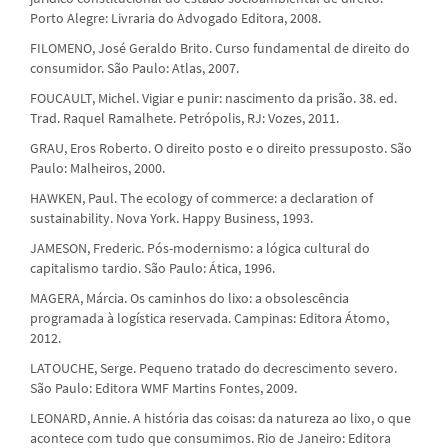
Porto Alegre: Livraria do Advogado Editora, 2008.
FILOMENO, José Geraldo Brito. Curso fundamental de direito do
consumidor. São Paulo: Atlas, 2007.
FOUCAULT, Michel. Vigiar e punir: nascimento da prisão. 38. ed.
Trad. Raquel Ramalhete. Petrópolis, RJ: Vozes, 2011.
GRAU, Eros Roberto. O direito posto e o direito pressuposto. São
Paulo: Malheiros, 2000.
HAWKEN, Paul. The ecology of commerce: a declaration of
sustainability. Nova York. Happy Business, 1993.
JAMESON, Frederic. Pós-modernismo: a lógica cultural do
capitalismo tardio. São Paulo: Ática, 1996.
MAGERA, Márcia. Os caminhos do lixo: a obsolescência
programada à logística reservada. Campinas: Editora Átomo,
2012.
LATOUCHE, Serge. Pequeno tratado do decrescimento severo.
São Paulo: Editora WMF Martins Fontes, 2009.
LEONARD, Annie. A história das coisas: da natureza ao lixo, o que
acontece com tudo que consumimos. Rio de Janeiro: Editora