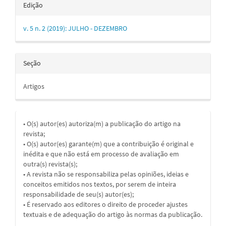
Edição
v. 5 n. 2 (2019): JULHO - DEZEMBRO
Seção
Artigos
• O(s) autor(es) autoriza(m) a publicação do artigo na
revista;
• O(s) autor(es) garante(m) que a contribuição é original e
inédita e que não está em processo de avaliação em
outra(s) revista(s);
• A revista não se responsabiliza pelas opiniões, ideias e
conceitos emitidos nos textos, por serem de inteira
responsabilidade de seu(s) autor(es);
• É reservado aos editores o direito de proceder ajustes
textuais e de adequação do artigo às normas da publicação.