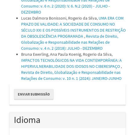
Consumo: v. 6 n. 2 (2020): V. 6. N.2 (2020) - JULHO -
DEZEMBRO
Lucas Dalmora Bonissoni, Rogerio da Silva,
UMA ERA COM
PRAZO DE VALIDADE: A SOCIEDADE DE CONSUMO NO
SÉCULO XXI E OS POSSÍVEIS INSTRUMENTOS DE RESTRIÇÃO
DA OBSOLESCÊNCIA PROGRAMADA
,
Revista de Direito,
Globalização e Responsabilidade nas Relações de
Consumo: v. 4 n. 2 (2018): JULHO - DEZEMBRO
Bruna Ewerling, Ana Paula Koenig, Rogerio da Silva,
IMPACTOS TECNOLÓGICOS NA VIDA CONTEMPORÂNEA: A
HIPERVULNERABILIDADE DOS IDOSOS NO CIBERESPAÇO
,
Revista de Direito, Globalização e Responsabilidade nas
Relações de Consumo: v. 10 n. 1 (2024): JANEIRO-JUNHO
Enviar
ENVIAR SUBMISSÃO
Submissão
Idioma