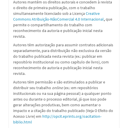
Autores mantêm os direitos autorais e concedem à revista
o direito de primeira publicação, com o trabalho
simultaneamente licenciado sob a
Licença
Creative
Commons Atribuição-NãoComercial 4.0 Internacional
,
que
permite o compartilhamento do trabalho com
reconhecimento da autoria e publicação inicial nesta
revista.
Autores têm autorização para assumir contratos adicionais
separadamente, para distribuição não exclusiva da versão
do trabalho publicada nesta revista (ex.: publicar em
repositório institucional ou como capítulo de livro), com
reconhecimento de autoria e publicação inicial nesta
revista.
Autores têm permissão e são estimulados a publicar e
distribuir seu trabalho
online
(ex.: em repositórios
institucionais ou na sua página pessoal) a qualquer ponto
antes ou durante o processo editorial, já que isso pode
gerar alterações produtivas, bem como aumentar o
impacto e a citação do trabalho publicado (Veja O Efeito do
Acesso Livre) em
http://opcit.eprints.org/oacitation-
biblio.html